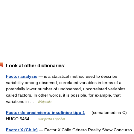
Look at other dictionaries:
Factor analysis
— is a statistical method used to describe
variability among observed, correlated variables in terms of a
potentially lower number of unobserved, uncorrelated variables
called factors. In other words, it is possible, for example, that
variations in …
Wikipedia
Factor de crecimiento insulínico tipo 1
— (somatomedina C)
HUGO 5464 …
Wikipedia Español
Factor X (Chile)
— Factor X Chile Género Reality Show Concurso