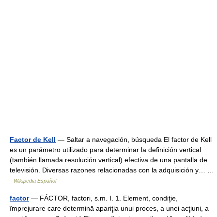
Factor de Kell
— Saltar a navegación, búsqueda El factor de Kell
es un parámetro utilizado para determinar la definición vertical
(también llamada resolución vertical) efectiva de una pantalla de
televisión. Diversas razones relacionadas con la adquisición y… …
Wikipedia Español
factor
— FÁCTOR, factori, s.m. I. 1. Element, condiţie,
împrejurare care determină apariţia unui proces, a unei acţiuni, a