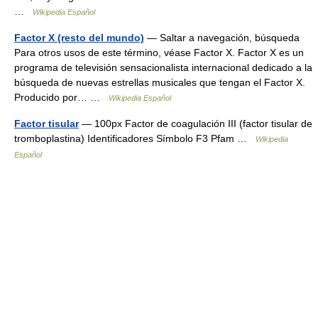
…
Wikipedia Español
Factor X (resto del mundo)
— Saltar a navegación, búsqueda
Para otros usos de este término, véase Factor X. Factor X es un
programa de televisión sensacionalista internacional dedicado a la
búsqueda de nuevas estrellas musicales que tengan el Factor X.
Producido por… …
Wikipedia Español
Factor tisular
— 100px Factor de coagulación III (factor tisular de
tromboplastina) Identificadores Símbolo F3 Pfam …
Wikipedia
Español