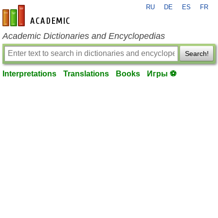
RU
DE
ES
FR
en-academic.com
Academic Dictionaries and Encyclopedias
Search!
Interpretations
Translations
Books
Игры ⚽